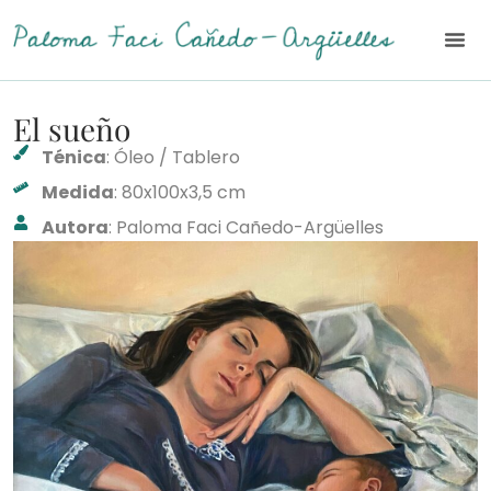
El sueño
Ténica
: Óleo / Tablero
Medida
: 80x100x3,5 cm
Autora
: Paloma Faci Cañedo-Argüelles