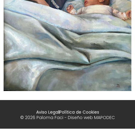
Aviso Legal
Política de Cookies
© 2026 Paloma Faci - Diseño web
MAPODEC