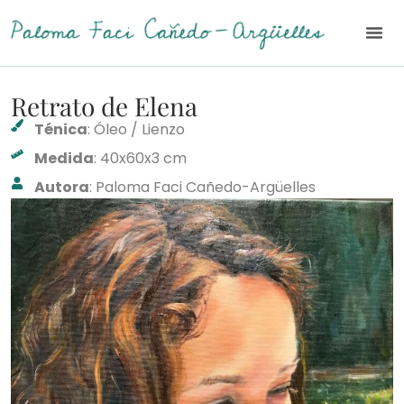
Retrato de Elena
Ténica
: Óleo / Lienzo
Medida
: 40x60x3 cm
Autora
: Paloma Faci Cañedo-Argüelles